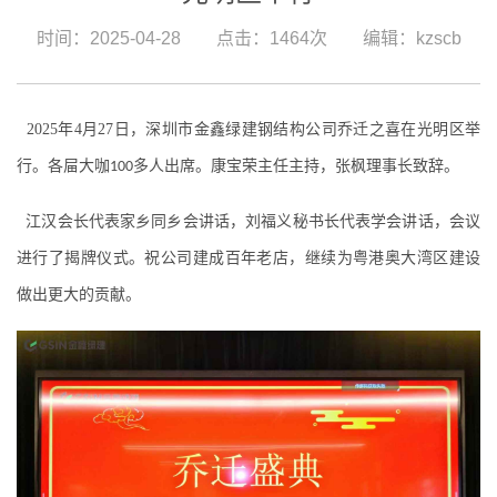
时间：2025-04-28 点击：1464次 编辑：kzscb
2025年4月27日，深圳市金鑫绿建钢结构公司乔迁之喜在光明区举
行。
各屇大咖
多人出席。康宝荣主任主持，张枫理事长致辞。
100
江汉会长代表家乡同乡会讲话，刘福义秘书长代表学会讲话，会议
进行了揭牌仪式。
祝公司建成百年老店，继续为粤港奥大湾区建设
做出更大的贡献。