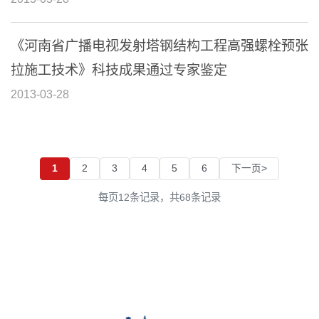
《河南省广播电视发射塔钢结构工程高强螺栓预张
拉施工技术》科技成果通过专家鉴定
2013-03-28
1
2
3
4
5
6
下一页>
每页12条记录，共68条记录